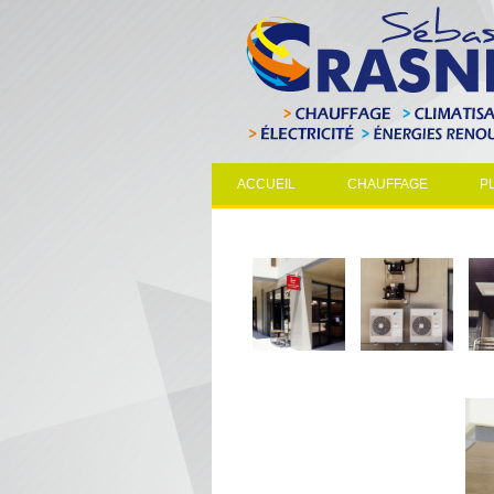
ACCUEIL
CHAUFFAGE
P